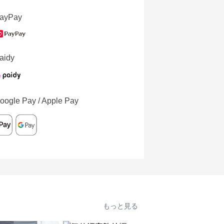
ayPay
aidy
oogle Pay / Apple Pay
もっと見る