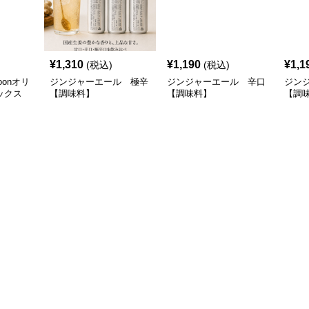
¥
1,310
¥
1,190
¥
1,1
(税込)
(税込)
onオリ
ジンジャーエール 極辛
ジンジャーエール 辛口
ジン
ックス
【調味料】
【調味料】
【調