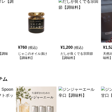
¥
760
¥
1,200
¥
1,5
(税込)
(税込)
【調味
じゃこのオイル漬け
だしが良くでる宗田節
天然
【調味料】
【調味料】
味料
テム