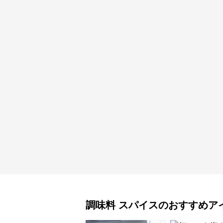
調味料
スパイス
のおすすめア