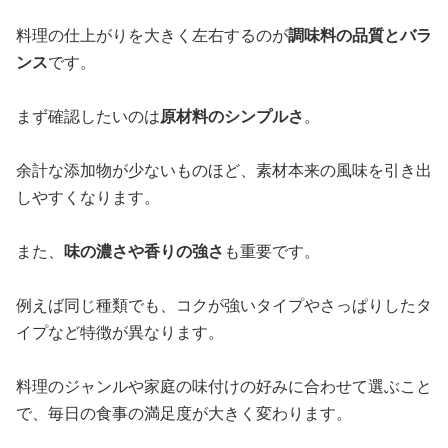
料理の仕上がりを大きく左右するのが
調味料の品質とバラ
ンス
です。
まず確認したいのは
原材料のシンプルさ
。
余計な添加物が少ないものほど、素材本来の風味を引き出
しやすくなります。
また、
味の濃さや香りの強さ
も重要です。
例えば同じ種類でも、コクが強いタイプやさっぱりしたタ
イプなど特徴が異なります。
料理のジャンルや家庭の味付けの好みに合わせて選ぶこと
で、毎日の食事の満足度が大きく変わります。