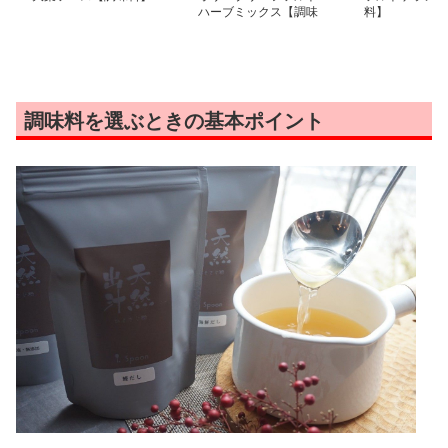
ハーブミックス【調味
料】
料】
調味料を選ぶときの基本ポイント