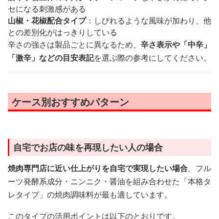
セになる刺激感がある
山椒・花椒配合タイプ
：しびれるような風味が加わり、他
との差別化がはっきりしている
辛さの強さは製品ごとに異なるため、
辛さ表示や「中辛」
「激辛」などの目安表記
を選ぶ際の参考にしてください。
ケース別おすすめパターン
自宅でお店の味を再現したい人の場合
焼肉専門店に近い仕上がりを自宅で実現したい場合
、フル
ーツ発酵系成分・ニンニク・醤油を組み合わせた「本格タ
レタイプ」の焼肉調味料が最も適しています。
このタイプの活用ポイントは以下のとおりです。