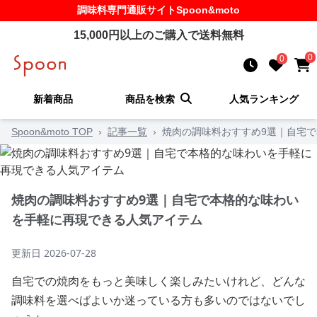
調味料
専門通販サイト
Spoon&moto
15,000
円以上のご購入で送料無料
0
0
新着商品
商品を検索
人気ランキング
Spoon&moto TOP
›
記事一覧
›
焼肉の調味料おすすめ9選｜自宅
焼肉の調味料おすすめ9選｜自宅で本格的な味わい
を手軽に再現できる人気アイテム
更新日
2026-07-28
自宅での焼肉をもっと美味しく楽しみたいけれど、どんな
調味料を選べばよいか迷っている方も多いのではないでし