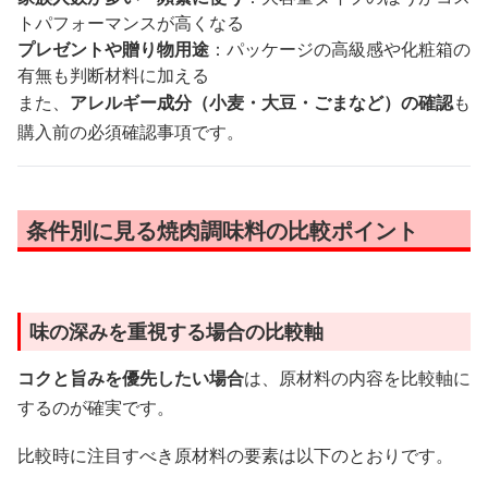
トパフォーマンスが高くなる
プレゼントや贈り物用途
：パッケージの高級感や化粧箱の
有無も判断材料に加える
また、
アレルギー成分（小麦・大豆・ごまなど）の確認
も
購入前の必須確認事項です。
条件別に見る焼肉調味料の比較ポイント
味の深みを重視する場合の比較軸
コクと旨みを優先したい場合
は、原材料の内容を比較軸に
するのが確実です。
比較時に注目すべき原材料の要素は以下のとおりです。