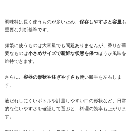
調味料は長く使うものが多いため、
保存しやすさと容量
も
重要な判断基準です。
頻繁に使うものは大容量でも問題ありませんが、香りが重
要なものは
小さめサイズで新鮮な状態を保つ
ほうが風味を
維持できます。
さらに、
容器の形状や注ぎやすさ
も使い勝手を左右しま
す。
液だれしにくいボトルや計量しやすい口の形状など、日常
的な使いやすさを確認して選ぶと、料理の効率も上がりま
す。