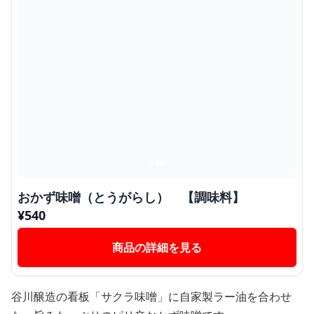
おかず味噌（とうがらし） 【調味料】
¥
540
商品の詳細を見る
谷川醸造の看板「サクラ味噌」に自家製ラー油を合わせ