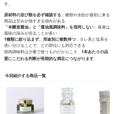
す。
原材料の並び順を必ず確認する
：糖類や水飴が最初に来る
商品は甘みが強すぎる傾向がある
「本醸造醤油」と「醤油風調味料」を混同しない
：後者は
風味の深みが劣ることが多い
1種類に絞り込まず、用途別に複数持つ
：タレ系と塩系を
使い分けることで、どの部位にも対応できる
焼肉調味料は少量で使うものだからこそ、
1本あたりの品
質にこだわる判断が長期的な満足につながります
。
今回紹介する商品一覧