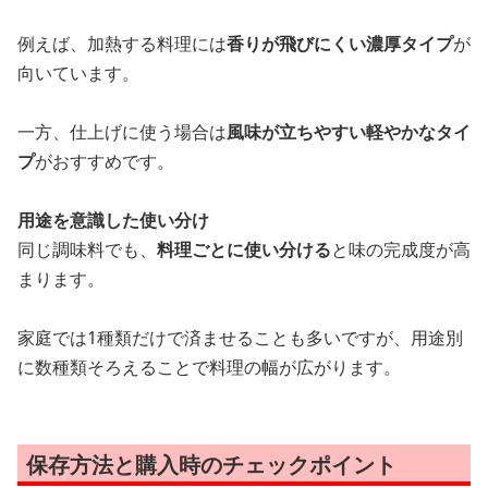
例えば、加熱する料理には
香りが飛びにくい濃厚タイプ
が
向いています。
一方、仕上げに使う場合は
風味が立ちやすい軽やかなタイ
プ
がおすすめです。
用途を意識した使い分け
同じ調味料でも、
料理ごとに使い分ける
と味の完成度が高
まります。
家庭では1種類だけで済ませることも多いですが、用途別
に数種類そろえることで料理の幅が広がります。
保存方法と購入時のチェックポイント