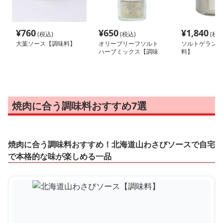
¥
760
¥
650
¥
1,840
(税込)
(税込)
(税込
大葉ソース【調味料】
オリーブリーフソルト
ソルトゲランド
ハーブミックス【調味
料】
料】
焼肉に合う調味料おすすめ7選
焼肉に合う調味料おすすめ！北海道山わさびソースで自宅
で本格的な味が楽しめる一品