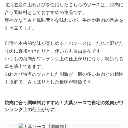
北海道産の山わさびを使用したこちらのソースは、焼肉に
合う調味料としておすすめの逸品です。
爽やかな辛みと風味豊かな味わいが、牛肉や豚肉の旨みを
引き立てます。
自宅で本格的な味が楽しめるこのソースは、たれに混ぜた
り肉に直接かけたりと、使い方も自由自在です。
いつもの焼肉がワンランク上の仕上がりになり、特別な食
卓を演出できます。
山わさび特有のツンとした刺激が、脂の多いお肉との相性
も抜群で、さっぱりとした後味が特徴です。
焼肉に合う調味料おすすめ！大葉ソースで自宅の焼肉がワ
ンランク上の仕上がりに