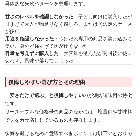
具体的な失敗パターンを整理します。
甘さのレベルを確認しなかった
：子ども向けに購入したが
甘すぎて大人が物足りなく感じる、またはその逆のケース
が多い
用途を確認しなかった
：つけだれ専用の商品を漬け込みに
使い、塩分が強すぎて肉が硬くなった
容量を考えずに購入した
：大容量を選んだが開封後に使い
切れず、風味が落ちてしまった
後悔しやすい選び方とその理由
「安さだけで選ぶ」と後悔しやすい
のが焼肉調味料の特徴
です。
リーズナブルな価格帯の商品のなかには、増量剤や甘味料
で味をカサ増ししているものも存在します。
後悔を避けるために意識すべきポイントは以下のとおりで