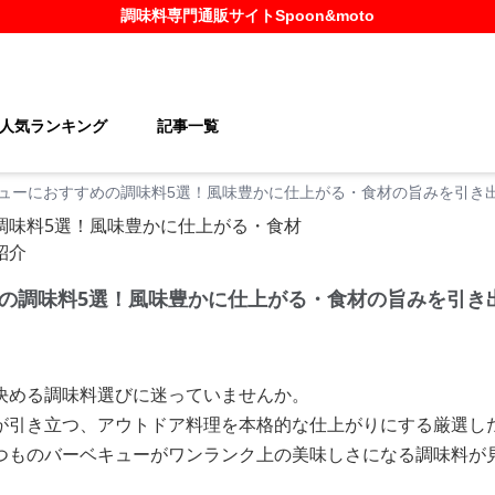
調味料
専門通販サイト
Spoon&moto
人気ランキング
記事一覧
ューにおすすめの調味料5選！風味豊かに仕上がる・食材の旨みを引き
の調味料5選！風味豊かに仕上がる・食材の旨みを引き
決める調味料選びに迷っていませんか。
が引き立つ、アウトドア料理を本格的な仕上がりにする厳選し
つものバーベキューがワンランク上の美味しさになる調味料が