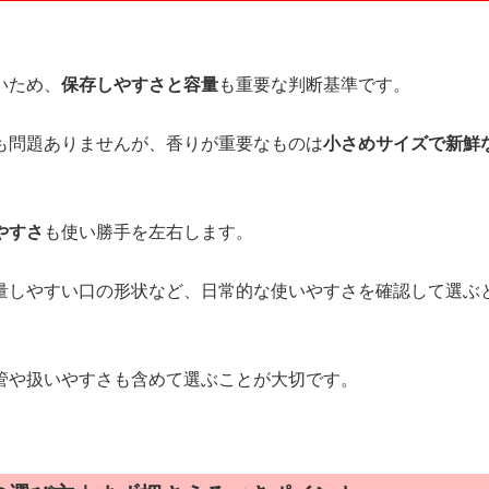
いため、
保存しやすさと容量
も重要な判断基準です。
も問題ありませんが、香りが重要なものは
小さめサイズで新鮮
やすさ
も使い勝手を左右します。
量しやすい口の形状など、日常的な使いやすさを確認して選ぶ
管や扱いやすさも含めて選ぶことが大切です。