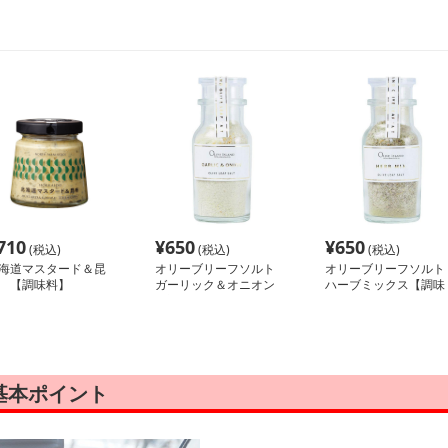
710
¥
650
¥
650
(税込)
(税込)
(税込)
海道マスタード＆昆
オリーブリーフソルト
オリーブリーフソル
 【調味料】
ガーリック＆オニオン
ハーブミックス【調味
【調味料】
料】
基本ポイント