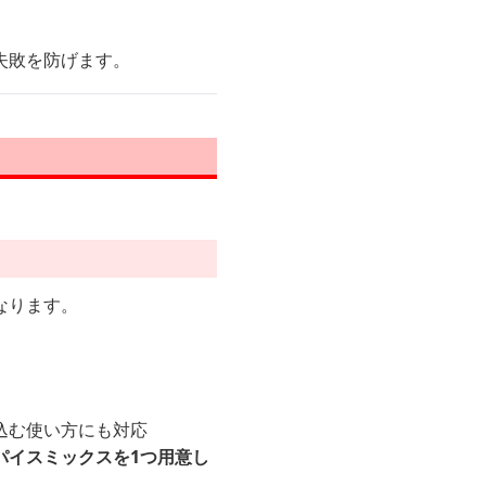
失敗を防げます。
なります。
込む使い方にも対応
パイスミックスを1つ用意し