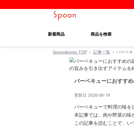
新着商品
商品を検索
Spoon&moto TOP
›
記事一覧
›
バーベキ
バーベキューにおすすめ
更新日
2026-06-18
バーベキューで料理の味を
本記事では、肉や野菜の味
この記事を読むことで、い