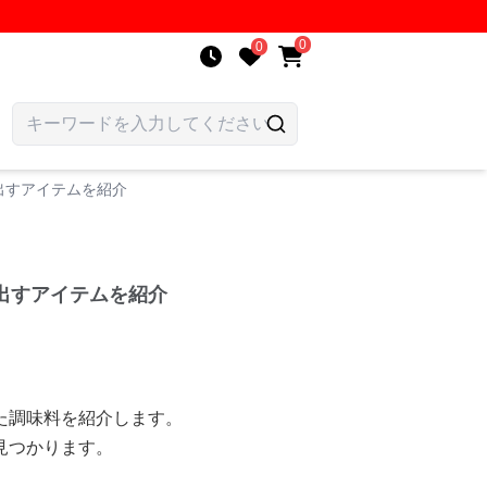
0
0
出すアイテムを紹介
出すアイテムを紹介
た調味料を紹介します。
見つかります。