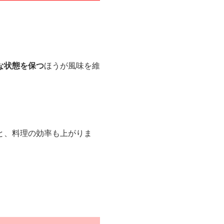
な状態を保つ
ほうが風味を維
と、料理の効率も上がりま