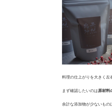
料理の仕上がりを大きく左
まず確認したいのは
原材料
余計な添加物が少ないもの