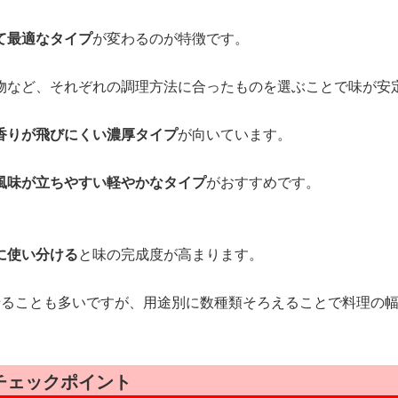
て最適なタイプ
が変わるのが特徴です。
物など、それぞれの調理方法に合ったものを選ぶことで味が安
香りが飛びにくい濃厚タイプ
が向いています。
風味が立ちやすい軽やかなタイプ
がおすすめです。
に使い分ける
と味の完成度が高まります。
せることも多いですが、用途別に数種類そろえることで料理の
チェックポイント