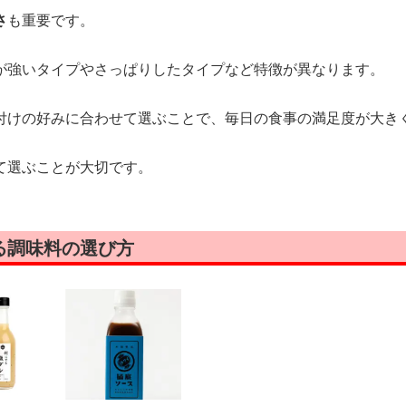
さ
も重要です。
が強いタイプやさっぱりしたタイプなど特徴が異なります。
付けの好みに合わせて選ぶことで、毎日の食事の満足度が大き
て選ぶことが大切です。
る調味料の選び方