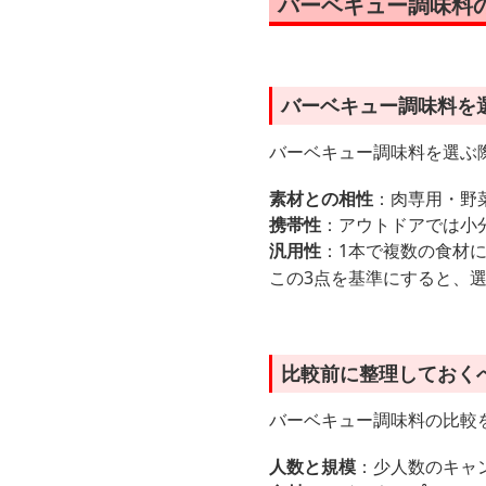
バーベキュー調味料
バーベキュー調味料を
バーベキュー調味料を選ぶ際
素材との相性
：肉専用・野
携帯性
：アウトドアでは小
汎用性
：1本で複数の食材
この3点を基準にすると、
比較前に整理しておく
バーベキュー調味料の比較
人数と規模
：少人数のキャ