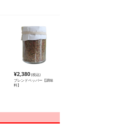
¥
2,380
(税込)
ト
ブレンドペッパー【調味
料】