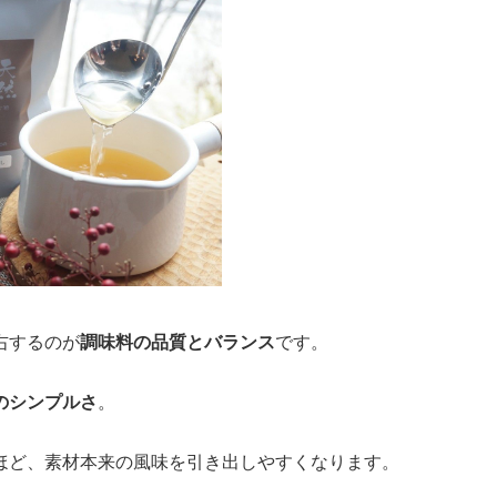
右するのが
調味料の品質とバランス
です。
のシンプルさ
。
ほど、素材本来の風味を引き出しやすくなります。