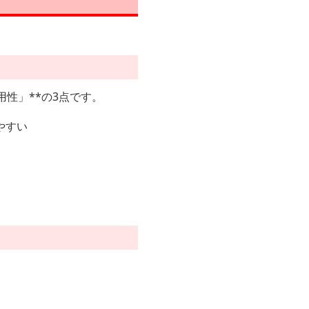
性」**の3点です。
やすい