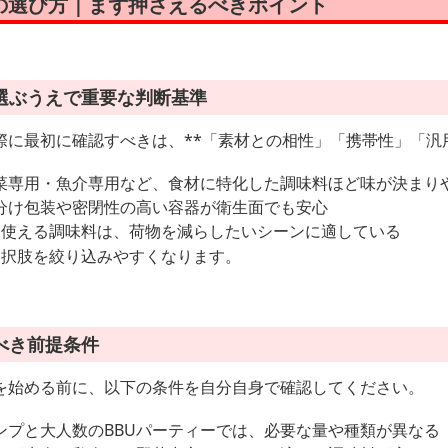
の選び方｜まず押さえるべきポイント
選ぶうえで重要な判断基準
に最初に確認すべきは、**「素材との相性」「携帯性」「汎用
菜専用・魚介専用など、食材に特化した調味料ほど味が決まり
分け包装や密閉性の高い容器が衛生面でも安心
に使える調味料は、荷物を減らしたいシーンに適している
選択肢を絞り込みやすくなります。
べき前提条件
を始める前に、以下の条件を自分自身で確認してください。
ンプと大人数のBBUパーティーでは、必要な量や種類が異なる