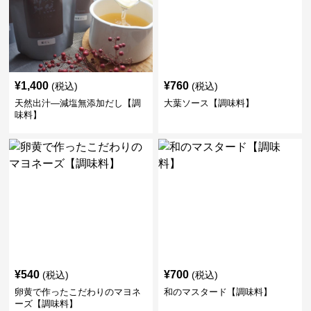
¥
1,400
¥
760
(税込)
(税込)
天然出汁―減塩無添加だし【調
大葉ソース【調味料】
味料】
¥
540
¥
700
(税込)
(税込)
卵黄で作ったこだわりのマヨネ
和のマスタード【調味料】
ーズ【調味料】