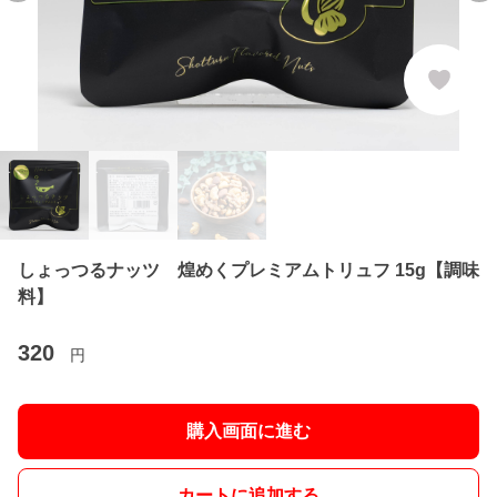
しょっつるナッツ 煌めくプレミアムトリュフ 15g【調味
料】
320
円
購入画面に進む
カートに追加する