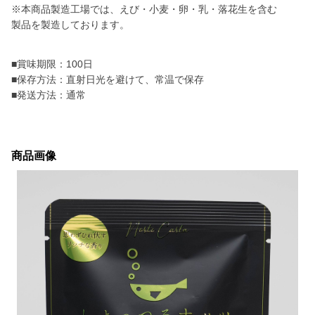
※本商品製造工場では、えび・小麦・卵・乳・落花生を含む
製品を製造しております。
■賞味期限：100日
■保存方法：直射日光を避けて、常温で保存
■発送方法：通常
商品画像