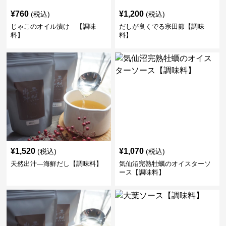
¥
760
¥
1,200
(税込)
(税込)
じゃこのオイル漬け 【調味
だしが良くでる宗田節【調味
料】
料】
¥
1,520
¥
1,070
(税込)
(税込)
天然出汁―海鮮だし【調味料】
気仙沼完熟牡蠣のオイスターソ
ース【調味料】