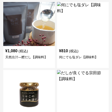
¥
1,080
¥
810
(税込)
(税込)
天然出汁―鰹だし【調味料】
何にでも塩ダレ【調味料】