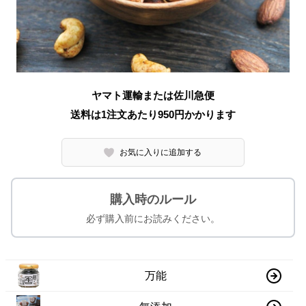
ヤマト運輸または佐川急便
送料は1注文あたり
950
円かかります
お気に入りに追加する
購入時のルール
必ず購入前にお読みください。
万能