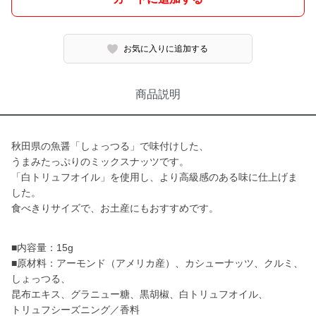
お気に入りに追加する
商品説明
秋田県の魚醤「しょっつる」で味付けした、
うまみたっぷりのミックスナッツです。
「白トリュフオイル」を使用し、より高級感のある味に仕上げま
した。
食べきりサイズで、お土産にもおすすめです。
■内容量：15g
■原材料：アーモンド（アメリカ産）、カシューナッツ、クルミ、
しょっつる、
昆布エキス、グラニュー糖、黒胡椒、白トリュフオイル、
トリュフシーズニング／香料